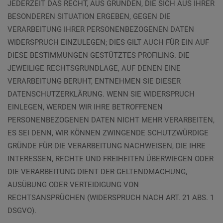
JEDERZEIT DAS RECHT, AUS GRÜNDEN, DIE SICH AUS IHRER
BESONDEREN SITUATION ERGEBEN, GEGEN DIE
VERARBEITUNG IHRER PERSONENBEZOGENEN DATEN
WIDERSPRUCH EINZULEGEN; DIES GILT AUCH FÜR EIN AUF
DIESE BESTIMMUNGEN GESTÜTZTES PROFILING. DIE
JEWEILIGE RECHTSGRUNDLAGE, AUF DENEN EINE
VERARBEITUNG BERUHT, ENTNEHMEN SIE DIESER
DATENSCHUTZERKLÄRUNG. WENN SIE WIDERSPRUCH
EINLEGEN, WERDEN WIR IHRE BETROFFENEN
PERSONENBEZOGENEN DATEN NICHT MEHR VERARBEITEN,
ES SEI DENN, WIR KÖNNEN ZWINGENDE SCHUTZWÜRDIGE
GRÜNDE FÜR DIE VERARBEITUNG NACHWEISEN, DIE IHRE
INTERESSEN, RECHTE UND FREIHEITEN ÜBERWIEGEN ODER
DIE VERARBEITUNG DIENT DER GELTENDMACHUNG,
AUSÜBUNG ODER VERTEIDIGUNG VON
RECHTSANSPRÜCHEN (WIDERSPRUCH NACH ART. 21 ABS. 1
DSGVO).