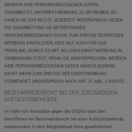
WERDEN IHRE PERSONENBEZOGENEN DATEN
VERARBEITET, UM DIREKTWERBUNG ZU BETREIBEN, SO
HABEN SIE DAS RECHT, JEDERZEIT WIDERSPRUCH GEGEN
DIE VERARBEITUNG SIE BETREFFENDER
PERSONENBEZOGENER DATEN ZUM ZWECKE DERARTIGER
WERBUNG EINZULEGEN; DIES GILT AUCH FÜR DAS
PROFILING, SOWEIT ES MIT SOLCHER DIREKTWERBUNG IN
VERBINDUNG STEHT. WENN SIE WIDERSPRECHEN, WERDEN
IHRE PERSONENBEZOGENEN DATEN ANSCHLIESSEND
NICHT MEHR ZUM ZWECKE DER DIREKTWERBUNG
VERWENDET (WIDERSPRUCH NACH ART. 21 ABS. 2 DSGVO).
BESCHWERDE­RECHT BEI DER ZUSTÄNDIGEN
AUFSICHTS­BEHÖRDE
Im Falle von Verstößen gegen die DSGVO steht den
Betroffenen ein Beschwerderecht bei einer Aufsichtsbehörde,
insbesondere in dem Mitgliedstaat ihres gewöhnlichen