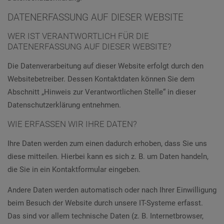
DATENERFASSUNG AUF DIESER WEBSITE
WER IST VERANTWORTLICH FÜR DIE
DATENERFASSUNG AUF DIESER WEBSITE?
Die Datenverarbeitung auf dieser Website erfolgt durch den
Websitebetreiber. Dessen Kontaktdaten können Sie dem
Abschnitt „Hinweis zur Verantwortlichen Stelle“ in dieser
Datenschutzerklärung entnehmen.
WIE ERFASSEN WIR IHRE DATEN?
Ihre Daten werden zum einen dadurch erhoben, dass Sie uns
diese mitteilen. Hierbei kann es sich z. B. um Daten handeln,
die Sie in ein Kontaktformular eingeben.
Andere Daten werden automatisch oder nach Ihrer Einwilligung
beim Besuch der Website durch unsere IT-Systeme erfasst.
Das sind vor allem technische Daten (z. B. Internetbrowser,