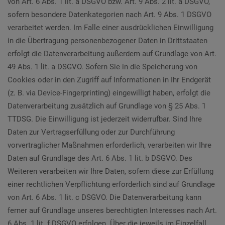
von Art. 6 Abs. 1 lit. a DSGVO bzw. Art. 9 Abs. 2 lit. a DSGVO,
sofern besondere Datenkategorien nach Art. 9 Abs. 1 DSGVO
verarbeitet werden. Im Falle einer ausdrücklichen Einwilligung
in die Übertragung personenbezogener Daten in Drittstaaten
erfolgt die Datenverarbeitung außerdem auf Grundlage von Art.
49 Abs. 1 lit. a DSGVO. Sofern Sie in die Speicherung von
Cookies oder in den Zugriff auf Informationen in Ihr Endgerät
(z. B. via Device-Fingerprinting) eingewilligt haben, erfolgt die
Datenverarbeitung zusätzlich auf Grundlage von § 25 Abs. 1
TTDSG. Die Einwilligung ist jederzeit widerrufbar. Sind Ihre
Daten zur Vertragserfüllung oder zur Durchführung
vorvertraglicher Maßnahmen erforderlich, verarbeiten wir Ihre
Daten auf Grundlage des Art. 6 Abs. 1 lit. b DSGVO. Des
Weiteren verarbeiten wir Ihre Daten, sofern diese zur Erfüllung
einer rechtlichen Verpflichtung erforderlich sind auf Grundlage
von Art. 6 Abs. 1 lit. c DSGVO. Die Datenverarbeitung kann
ferner auf Grundlage unseres berechtigten Interesses nach Art.
6 Abs. 1 lit. f DSGVO erfolgen. Über die jeweils im Einzelfall