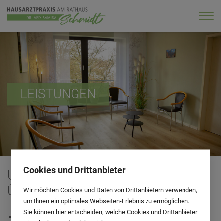
LEISTUNGEN
Cookies und Drittanbieter
UNSERE LEISTUNGEN IM
ÜBERBLICK:
Wir möchten Cookies und Daten von Drittanbietern verwenden,
um Ihnen ein optimales Webseiten-Erlebnis zu ermöglichen.
Sie können hier entscheiden, welche Cookies und Drittanbieter
Allgemeine hausärztliche Untersuchungen